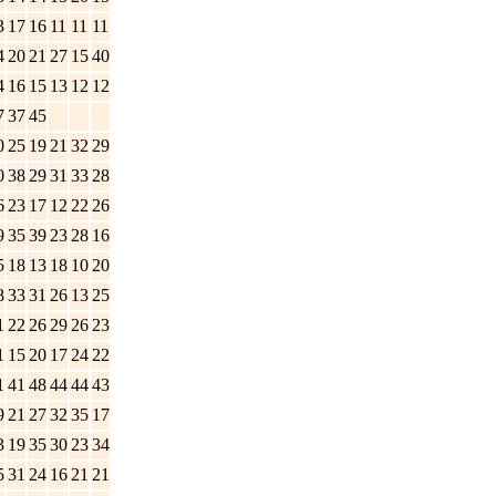
3
17
16
11
11
11
4
20
21
27
15
40
4
16
15
13
12
12
7
37
45
0
25
19
21
32
29
0
38
29
31
33
28
6
23
17
12
22
26
9
35
39
23
28
16
5
18
13
18
10
20
8
33
31
26
13
25
1
22
26
29
26
23
1
15
20
17
24
22
1
41
48
44
44
43
9
21
27
32
35
17
3
19
35
30
23
34
5
31
24
16
21
21