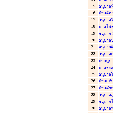
15
อนุบาลห
16
บ้านค้
17
อนุบาลไ
18
บ้านโพธิ
19
อนุบาลบ
20
อนุบาลป
21
อนุบาล
22
อนุบาลเ
23
บ้านคูบ
24
บ้านร่อ
25
อนุบาลโ
26
บ้านแต้ม
27
บ้านคำ
28
อนุบาลภู
29
อนุบาล
30
อนุบาลพ