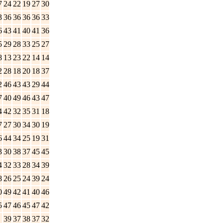
7
24
22
19
27
30
3
36
36
36
36
33
6
43
41
40
41
36
5
29
28
33
25
27
8
13
23
22
14
14
2
28
18
20
18
37
2
46
43
43
29
44
7
40
49
46
43
47
4
42
32
35
31
18
7
27
30
34
30
19
6
44
34
25
19
31
3
30
38
37
45
45
4
32
33
28
34
39
8
26
25
24
39
24
0
49
42
41
40
46
5
47
46
45
47
42
39
37
38
37
32