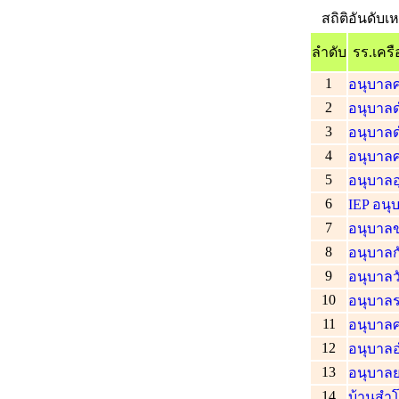
สถิติอันดับเห
ลำดับ
รร.เคร
1
อนุบาลศ
2
อนุบาล
3
อนุบาล
4
อนุบาลศ
5
อนุบาลอ
6
IEP อนุ
7
อนุบาลข
8
อนุบาลก
9
อนุบาล
10
อนุบาล
11
อนุบาลศ
12
อนุบาลอ
13
อนุบาลย
14
บ้านสำโ