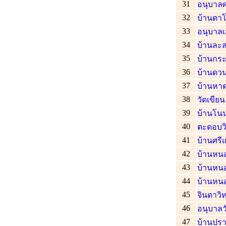
31
อนุบาลศ
32
บ้านตา
33
อนุบาลเ
34
บ้านละ
35
บ้านกร
36
บ้านดวน
37
บ้านหา
38
วัดเขียน
39
บ้านโน
40
ตะดอบว
41
บ้านศรีแ
42
บ้านหน
43
บ้านหน
44
บ้านหน
45
จินดาว
46
อนุบาลว
47
บ้านปร